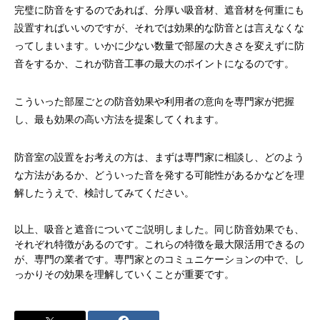
完璧に防音をするのであれば、分厚い吸音材、遮音材を何重にも
設置すればいいのですが、それでは効果的な防音とは言えなくな
ってしまいます。いかに少ない数量で部屋の大きさを変えずに防
音をするか、これが防音工事の最大のポイントになるのです。
こういった部屋ごとの防音効果や利用者の意向を専門家が把握
し、最も効果の高い方法を提案してくれます。
防音室の設置をお考えの方は、まずは専門家に相談し、どのよう
な方法があるか、どういった音を発する可能性があるかなどを理
解したうえで、検討してみてください。
以上、吸音と遮音についてご説明しました。同じ防音効果でも、
それぞれ特徴があるのです。これらの特徴を最大限活用できるの
が、専門の業者です。専門家とのコミュニケーションの中で、し
っかりその効果を理解していくことが重要です。