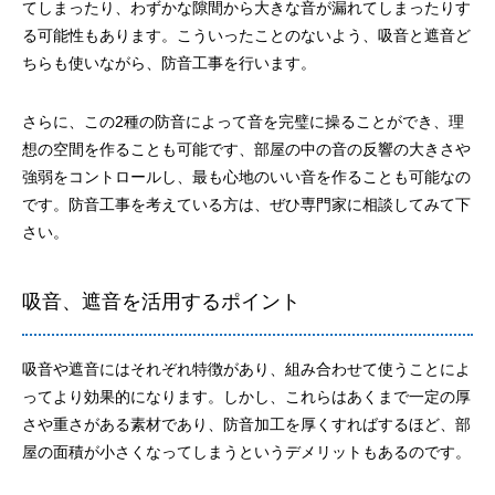
てしまったり、わずかな隙間から大きな音が漏れてしまったりす
る可能性もあります。こういったことのないよう、吸音と遮音ど
ちらも使いながら、防音工事を行います。
さらに、この2種の防音によって音を完璧に操ることができ、理
想の空間を作ることも可能です、部屋の中の音の反響の大きさや
強弱をコントロールし、最も心地のいい音を作ることも可能なの
です。防音工事を考えている方は、ぜひ専門家に相談してみて下
さい。
吸音、遮音を活用するポイント
吸音や遮音にはそれぞれ特徴があり、組み合わせて使うことによ
ってより効果的になります。しかし、これらはあくまで一定の厚
さや重さがある素材であり、防音加工を厚くすればするほど、部
屋の面積が小さくなってしまうというデメリットもあるのです。