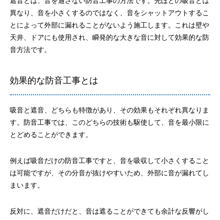
遮音とは、音を通さない防音工事の方法です。先ほどの吸音とは
異なり、音を小さくするのではなく、音をシャットアウトするこ
とによって外部に漏れることがないよう施工します。これは壁や
天井、ドアにも使用され、瞬発的な大きな音に対して効果的な防
音方法です。
効果的な防音工事とは
吸音と遮音、どちらも特徴があり、その効果もそれぞれ異なりま
す。防音工事では、このどちらの技術も駆使して、音を最小限に
とどめることができます。
例えば吸音だけの防音工事ですと、音を吸収して小さくすること
は可能ですが、その分音が抜けやすいため、外部に音が漏れてし
まいます。
反対に、遮音だけだと、音は遮ることができても余計な反響がし