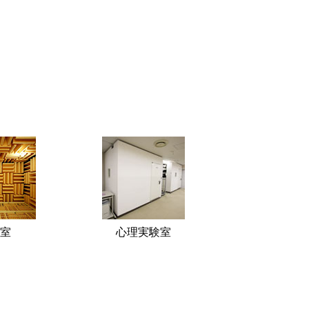
室
心理実験室