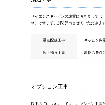
サイエンスキャビンの設置におきましては
格には含まず、別途算出させていただきま
電気配線工事
キャビン内
床下補強工事
建物の条件
オプション工事
以下の点につきましては、オプション工事と