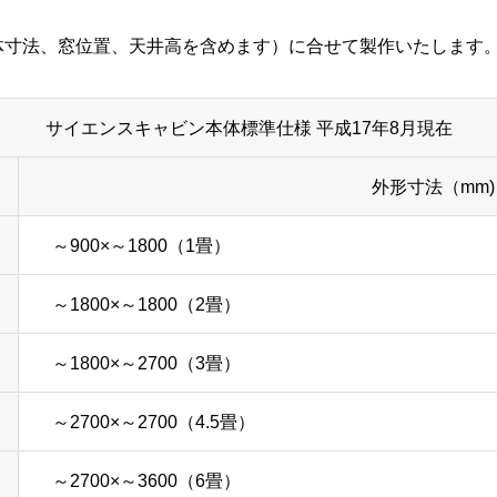
体寸法、窓位置、天井高を含めます）に合せて製作いたします
サイエンスキャビン本体標準仕様 平成17年8月現在
外形寸法（mm)
～900×～1800（1畳）
～1800×～1800（2畳）
～1800×～2700（3畳）
～2700×～2700（4.5畳）
～2700×～3600（6畳）