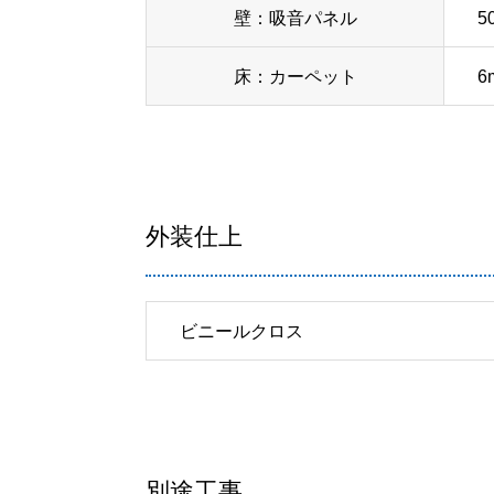
壁：吸音パネル
5
床：カーペット
外装仕上
ビニールクロス
別途工事