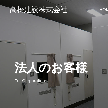
高橋建設株式会社
HO
法人のお客様
For Corporations