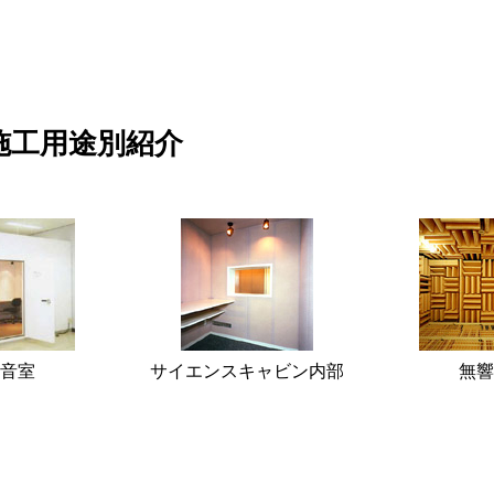
施工用途別紹介
音室
サイエンスキャビン内部
無響