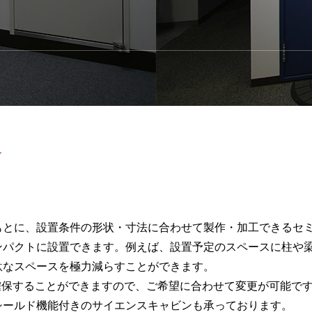
ン
もとに、設置条件の形状・寸法に合わせて製作・加工できるセ
ンパクトに設置できます。例えば、設置予定のスペースに柱や
駄なスペースを極力減らすことができます。
確保することができますので、ご希望に合わせて変更が可能で
シールド機能付きのサイエンスキャビンも承っております。