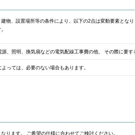
、建物、設置場所等の条件により、以下の2点は変動要素となり
す。
電源、照明、換気扇などの電気配線工事費の他、 その際に要す
によっては、必要のない場合もあります。
なります。 ご希望の仕様に合わせてご検討ください。