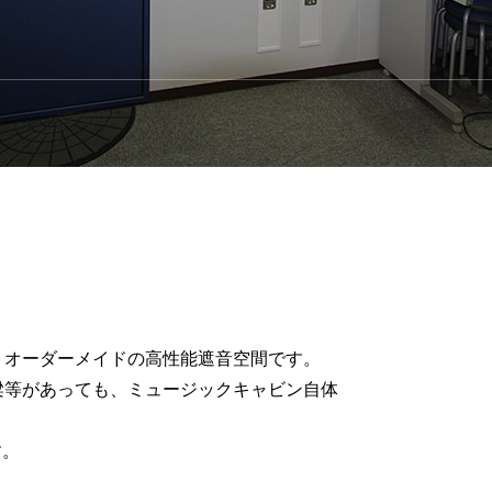
ミオーダーメイドの高性能遮音空間です。
梁等があっても、ミュージックキャビン自体
す。