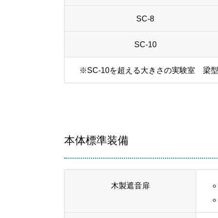
SC-8
SC-10
※SC-10を超える大きさの実験室 
本体標準装備
木製遮音扉