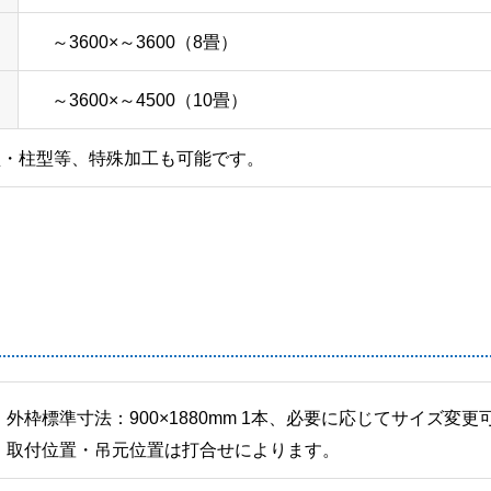
～3600×～3600（8畳）
～3600×～4500（10畳）
梁型・柱型等、特殊加工も可能です。
外枠標準寸法：900×1880mm 1本、必要に応じてサイズ変更
取付位置・吊元位置は打合せによります。