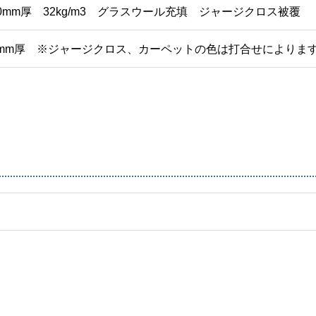
0mm厚 32kg/m3 グラスウール充填 ジャージクロス被覆
6mm厚
※ジャージクロス、カーペットの色は打合せによりま