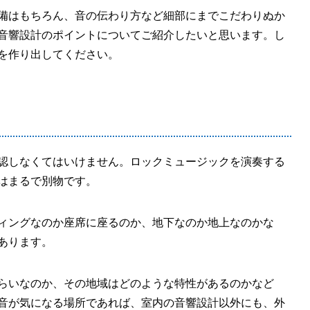
備はもちろん、音の伝わり方など細部にまでこだわりぬか
音響設計のポイントについてご紹介したいと思います。し
を作り出してください。
認しなくてはいけません。ロックミュージックを演奏する
はまるで別物です。
ィングなのか座席に座るのか、地下なのか地上なのかな
あります。
らいなのか、その地域はどのような特性があるのかなど
音が気になる場所であれば、室内の音響設計以外にも、外