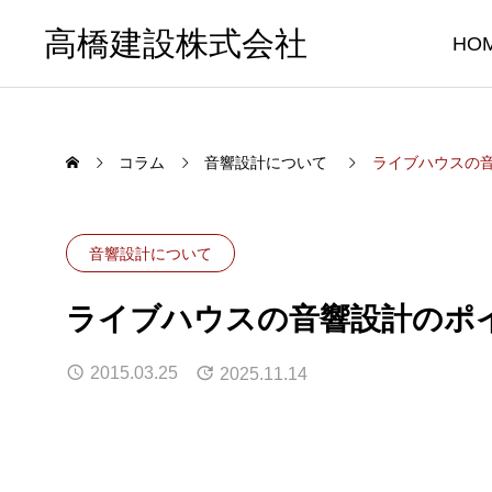
高橋建設株式会社
HO
コラム
音響設計について
ライブハウスの
音響設計について
ライブハウスの音響設計のポ
2015.03.25
2025.11.14