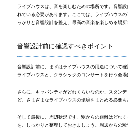
ライブハウスは、音を楽しむための場所です。音響設
れている必要があります。ここでは、ライブハウスの
っかりと音響設計を整え、最高の音楽を楽しめる場所
音響設計前に確認すべきポイント
音響設計前に、まずはライブハウスの用途について確
ライブハウスと、クラシックのコンサートを行う会場
さらに、キャパシティがどれくらいなのか、スタンデ
ど、さまざまなライブハウスの環境をまとめる必要も
そして最後に、周辺状況です。駅からの距離はどれく
を、しっかりと整理しておきましょう。周辺からの騒