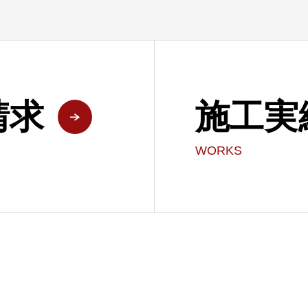
請求
施工実
WORKS