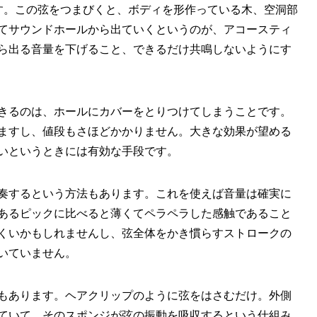
す。この弦をつまびくと、ボディを形作っている木、空洞部
てサウンドホールから出ていくというのが、アコースティ
ら出る音量を下げること、できるだけ共鳴しないようにす
きるのは、ホールにカバーをとりつけてしまうことです。
ますし、値段もさほどかかりません。大きな効果が望める
いというときには有効な手段です。
奏するという方法もあります。これを使えば音量は確実に
あるピックに比べると薄くてペラペラした感触であること
くいかもしれませんし、弦全体をかき慣らすストロークの
いていません。
もあります。ヘアクリップのように弦をはさむだけ。外側
ていて、そのスポンジが弦の振動を吸収するという仕組み