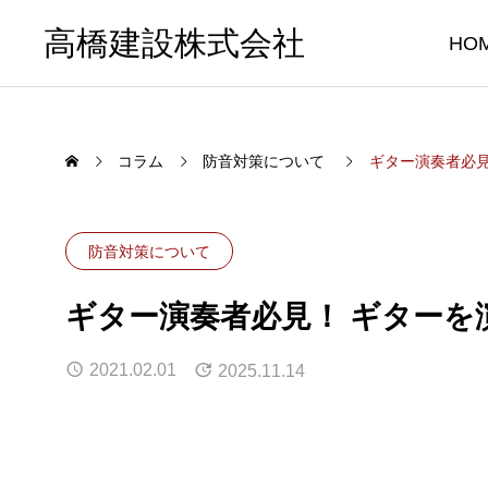
高橋建設株式会社
HO
コラム
防音対策について
ギター演奏者必
防音対策について
ギター演奏者必見！ ギターを
2021.02.01
2025.11.14