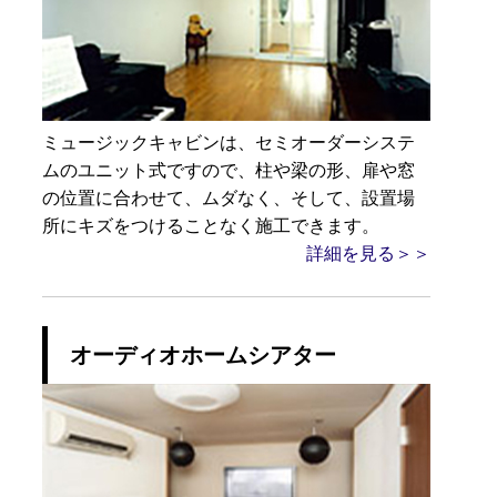
ミュージックキャビンは、セミオーダーシステ
ムのユニット式ですので、柱や梁の形、扉や窓
の位置に合わせて、ムダなく、そして、設置場
所にキズをつけることなく施工できます。
詳細を見る＞＞
オーディオホームシアター