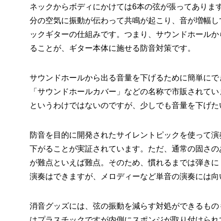
ネックからボディにかけては6本の弦が張ってありま
分の空気に振動が伝わって共鳴が起こり、音が増幅し
ックギターの仕組みです。つまり、サウンドホールか
ることが、ギター本体に施せる防音対策です。
サウンドホールから出る音量を下げるために簡単にで
「サウンドホールカバー」などの名称で市販されてい
というわけではないのですが、少しでも音量を下げた
防音を目的に開発されたサイレントピックを使って演
下がることが実証されています。ただ、通常の固さの
が難点といえば難点。そのため、慣れるまでは弾きに
演奏はできますが、メロディーなど単音の演奏には向
消音グッズには、弦の振動を減らす対処ができるもの
はプラスチックですが内側にスポンジが取り付けられ