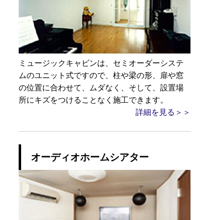
ミュージックキャビンは、セミオーダーシステ
ムのユニット式ですので、柱や梁の形、扉や窓
の位置に合わせて、ムダなく、そして、設置場
所にキズをつけることなく施工できます。
詳細を見る＞＞
オーディオホームシアター