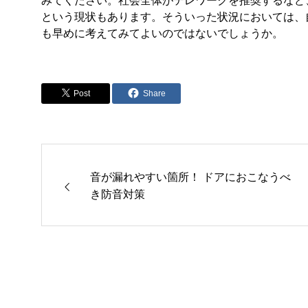
みてください。社会全体がテレワークを推奨するなど
という現状もあります。そういった状況においては、
も早めに考えてみてよいのではないでしょうか。
Post
Share
音が漏れやすい箇所！ ドアにおこなうべ
き防音対策