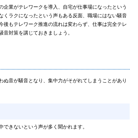
の企業がテレワークを導入、自宅が仕事場になったという
なくラクになったという声もある反面、職場にはない騒音
今後もテレワーク推進の流れは変わらず、仕事は完全テレ
騒音対策を講じておきましょう。
わぬ音が騒音となり、集中力がそがれてしまうことがあり
中できないという声が多く聞かれます。