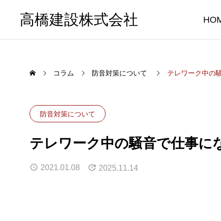
高橋建設株式会社
HO
コラム
防音対策について
テレワーク中の
防音対策について
テレワーク中の騒音で仕事に
2021.01.08
2025.11.14