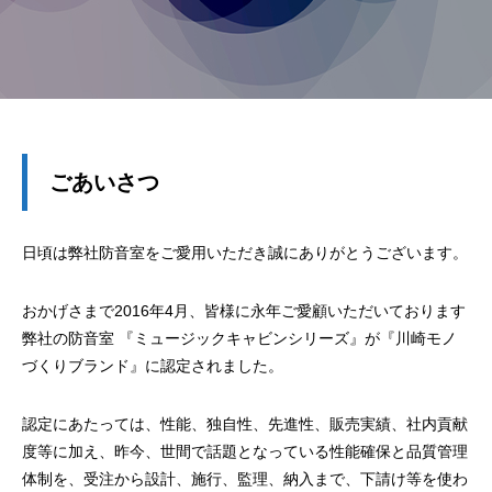
ごあいさつ
日頃は弊社防音室をご愛用いただき誠にありがとうございます。
おかげさまで
2016
年
4
月、皆様に永年ご愛顧いただいております
弊社の防音室 『ミュージックキャビンシリーズ』が『川崎モノ
づくりブランド』に認定されました。
認定にあたっては、性能、独自性、先進性、販売実績、社内貢献
度等に加え、昨今、世間で話題となっている性能確保と品質管理
体制を、受注から設計、施行、監理、納入まで、下請け等を使わ