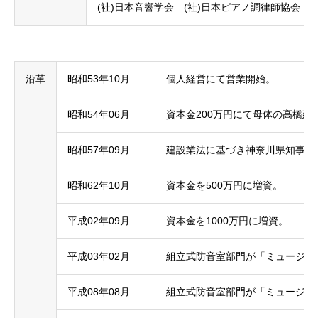
(社)日本音響学会 (社)日本ピアノ調律師協会
沿革
昭和53年10月
個人経営にて営業開始。
昭和54年06月
資本金200万円にて母体の高橋建
昭和57年09月
建設業法に基づき神奈川県知事許
昭和62年10月
資本金を500万円に増資。
平成02年09月
資本金を1000万円に増資。
平成03年02月
組立式防音室部門が「ミュージッ
平成08年08月
組立式防音室部門が「ミュージッ