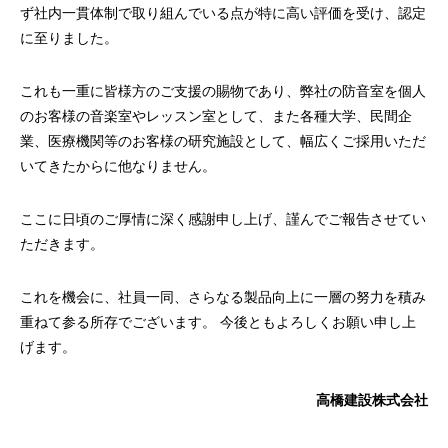
ず社内一貫体制で取り組んでいる点が特に高い評価を受け、認定
に至りました。
これも一重に皆様方のご支援の賜物であり、弊社の防音室を個人
のお客様の音楽室やレッスン室として、また各種大学、民間企
業、医療機関等のお客様の研究施設として、幅広くご採用いただ
いてきたからに他なりません。
ここに日頃のご厚情に深く感謝申し上げ、謹んでご報告させてい
ただきます。
これを機会に、社員一同、さらなる製品向上に一層の努力を積み
重ねて参る所存でございます。 今後ともよろしくお願い申し上
げます。
高橋建設株式会社