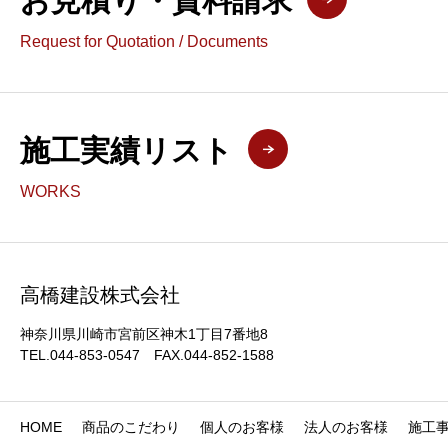
お見積り・資料請求
Request for Quotation / Documents
施工実績リスト
WORKS
高橋建設株式会社
神奈川県川崎市宮前区神木1丁目7番地8
TEL.044-853-0547 FAX.044-852-1588
HOME
商品のこだわり
個人のお客様
法人のお客様
施工