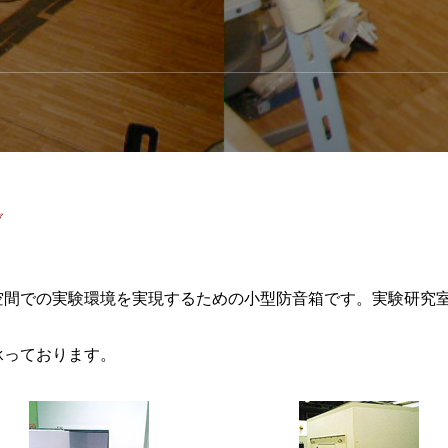
ブ
空間での実験環境を実現するための小型防音箱です。実験研究
承っております。