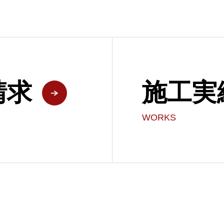
請求
施工実
WORKS