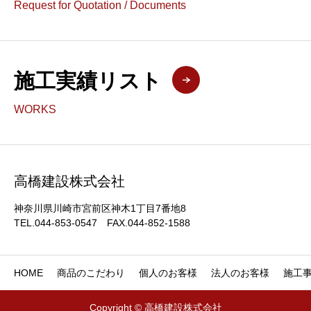
Request for Quotation / Documents
施工実績リスト
WORKS
高橋建設株式会社
神奈川県川崎市宮前区神木1丁目7番地8
TEL.044-853-0547 FAX.044-852-1588
HOME
商品のこだわり
個人のお客様
法人のお客様
施工
Copyright © 高橋建設株式会社