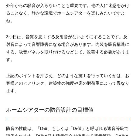
外部からの騒音が入らないことも重要です。他の人に迷惑をかけ
ることなく、静かな環境でホームシアターを楽しみたいですよ
ね。
3つ目は、音質を悪くする反射音がないようにすることです。反
射音によって音響障害になる場合があります。内装を吸音構造に
する、吸音パネルを取り付けるなどして、改善する必要がありま
す。
上記のポイントを押さえ、どのような施工を行っていくかは、お
客様とのヒアリング、建築物の強度や床の耐荷重によって異なり
ます。
ホームシアターの防音設計の目標値
防音の性能は、「D値」もしくは「Dr値」と呼ばれる遮音等級で
評価されます。D値は日本建築学会が使用する遮音等級、Dr値は