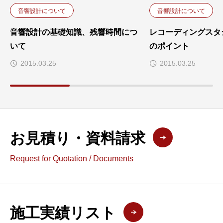
音響設計について
音響設計について
音響設計の基礎知識、残響時間につ
レコーディングスタ
いて
のポイント
2015.03.25
2015.03.25
お見積り・資料請求
Request for Quotation / Documents
施工実績リスト