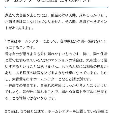
家庭で大音量を楽しむには、部屋の壁や天井、床をしっかりとし
た防音設計にしなければなりません。その際、意識すべきポイン
トが3つあります。
1つ目はホームシアターによって、音や振動が外部へ漏れないよ
うにすることです。
音は自分が思うよりも外に漏れやすいものです。特に、隣の住居
と壁で仕切られているだけのマンションの場合は、気を遣って遣
いすぎるということはありません。もちろん壁には相応の厚みが
あり、ある程度の騒音を防げるような仕様になっています。しか
し、大音量を出すホームシアターとなると話は別です。
一戸建ての場合でも、音漏れの対策はしっかり考えたほうがよい
でしょう。音が外に漏れることで、思わぬ近隣トラブルに発展す
ることも皆無ではないからです。
2つ目は、1つ目とは逆で、ホームシアターを設置している部屋に