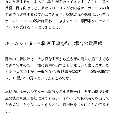
うに視聴するかによっても設計が変わってきます。さらに、音の
反響に目を向けると、床がフローリングか絨毯か、カーテンの有
無までも調整する必要が出てきます。家庭環境や機材によっても
ホームシアターの設計は変わってきますので、専門家からのアド
バイスを受けるようにしましょう。
ホームシアターの防音工事を行う場合の費用感
部屋の防音設計は、大規模な工事から壁や床の簡単な施工までさ
まざまですので、一概に費用を出すことが難しいと言えます。あ
くまで参考ですが、一般的な相場は6畳が300万～、10畳が350万
～、15畳が450万～といったところです。
本格的にホームシアターの設置を考える場合は、自宅の環境や部
屋の状況を施工会社に見てもらい、そのうえで見積もりを出して
もらえば、もう少しはっきりとした費用感をつかむことができま
す。