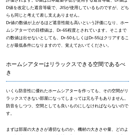
D値を改定した遮音等級で、JISが使用しているものですが、どち
らも同じと考えて差し支えありません。
Dr値の数値が上がるほど遮音性能も高いという評価になり、ホー
ムシアターでの目標値は、Dr-65程度とされています。そこまで
の数値は出せないとしても、Dr-50もしくはDr-55はクリアするこ
とが最低条件になりますので、覚えておいてください。
ホームシアターはリラックスできる空間であるべ
き
いくら防音性に優れたホームシアターを作っても、その空間がリ
ラックスできない部屋になってしまっては元も子もありません。
防音をしつつ、空間としても良いものにしなければならないので
す。
まずは部屋の大きさが適切なものか、機材の大きさや量、どのよ