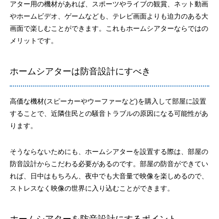
アター用の機材があれば、スポーツやライブの観賞、ネット動画
やホームビデオ、ゲームなども、テレビ画面よりも迫力のある大
画面で楽しむことができます。これもホームシアターならではの
メリットです。
ホームシアターは防音設計にすべき
高価な機材(スピーカーやウーファーなど)を購入して部屋に設置
することで、近隣住民との騒音トラブルの原因になる可能性があ
ります。
そうならないためにも、ホームシアターを設置する際は、部屋の
防音設計からこだわる必要があるのです。部屋の防音ができてい
れば、日中はもちろん、夜中でも大音量で映像を楽しめるので、
ストレスなく映像の世界に入り込むことができます。
ホームシアターを防音設計にするポイント