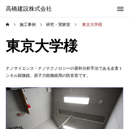
高橋建設株式会社
施工事例
研究・実験室
東京大学様
東京大学様
ナノサイエンス・ナノテクノロジーの基幹分析手法である走査ト
ンネル顕微鏡、原子力顕微鏡用の防音室です。