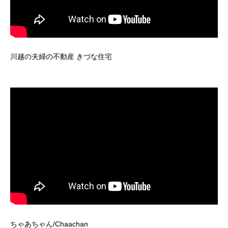
川越の夫婦の不動産 きづな住宅
ちゃあちゃん/Chaachan