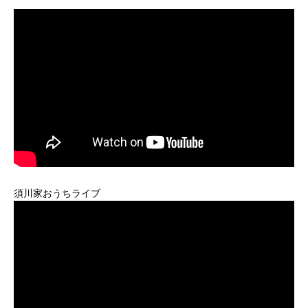
須川家おうちライブ