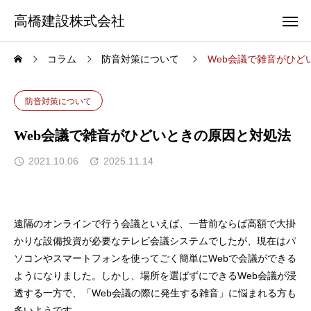
高橋建設株式会社
コラム
防音対策について
Web会議で雑音がひど
防音対策について
Web会議で雑音がひどいときの原因と対処法
2021.10.06
2025.11.14
遠隔のオンラインで行う会議といえば、一昔前ならば高額で大掛
かりな設備投資が必要なテレビ会議システムでしたが、現在はパ
ソコンやスマートフォンを使ってごく簡単にWebで会議ができる
ようになりました。しかし、場所を選ばずにできるWeb会議が浸
透する一方で、「Web会議の際に発生する雑音」に悩まれる方も
多いようです。