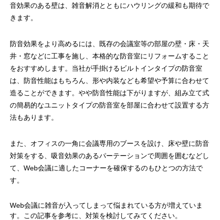
音効果のある壁は、雑音解消とともにハウリングの緩和も期待で
きます。
防音効果をより高めるには、既存の会議室等の部屋の壁・床・天
井・窓などに工事を施し、本格的な防音室にリフォームすること
をおすすめします。当社が手掛けるビルトインタイプの防音室
は、防音性能はもちろん、形や内装なども希望や予算に合わせて
造ることができます。やや防音性能は下がりますが、組み立て式
の簡易的なユニットタイプの防音室を部屋に合わせて設置する方
法もあります。
また、オフィスの一角に会議専用のブースを設け、床や壁に防音
対策をする、吸音効果のあるパーテーションで周囲を囲むなどし
て、Web会議に適したコーナーを確保するのもひとつの方法で
す。
Web会議に雑音が入ってしまって悩まれている方が増えていま
す。この記事を参考に、対策を検討してみてください。