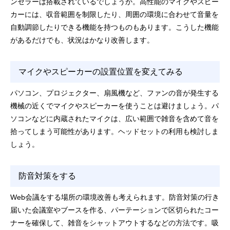
ンセラーは搭載されているでしょうか。高性能のマイクやスピー
カーには、収音範囲を制限したり、周囲の環境に合わせて音量を
自動調節したりできる機能を持つものもあります。こうした機能
があるだけでも、状況はかなり改善します。
マイクやスピーカーの設置位置を変えてみる
パソコン、プロジェクター、扇風機など、ファンの音が発生する
機械の近くでマイクやスピーカーを使うことは避けましょう。パ
ソコンなどに内蔵されたマイクは、広い範囲で雑音を含めて音を
拾ってしまう可能性があります。ヘッドセットの利用も検討しま
しょう。
防音対策をする
Web会議をする場所の環境改善も考えられます。防音対策の行き
届いた会議室やブースを作る、パーテーションで区切られたコー
ナーを確保して、雑音をシャットアウトするなどの方法です。吸