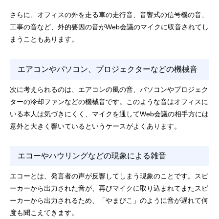
さらに、オフィスの外を走る車の走行音、音響式の信号機の音、
工事の音など、外的要因の音がWeb会議のマイクに収音されてし
まうこともあります。
エアコンやパソコン、プロジェクターなどの機械音
次に考えられるのは、エアコンの風の音、パソコンやプロジェク
ターの冷却ファンなどの機械音です。このような音はオフィスに
いる本人は気づきにくく、マイクを通してWeb会議の相手方には
意外と大きく響いているというケースがよくあります。
エコーやハウリングなどの現象による雑音
エコーとは、発言者の声が反響してしまう現象のことです。スピ
ーカーから出力された音が、再びマイクに取り込まれてまたスピ
ーカーから出力されるため、「やまびこ」のように音が遅れて何
度も聞こえてきます。